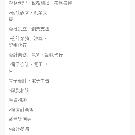
税務代理・税務相談・税務書類
>会社設立・創業支
援
会社設立・創業支援
>会計業務、決算・
記帳代行
会計業務、決算・記帳代行
>電子会計・電子申
告
電子会計・電子申告
>融資相談
融資相談
>経営計画等
経営計画等
>会計参与