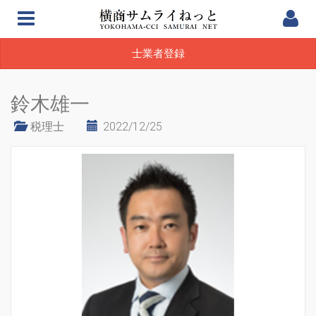
士業者登録
鈴木雄一
税理士
2022/12/25