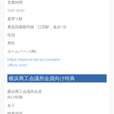
営業時間
9:00-18:00
最寄り駅
東急田園都市線「江田駅」徒歩1分
性別
男性
ホームページURL
https://www.ys-tax-accountant-
office.com/
横浜商工会議所会員向け特典
横浜商工会議所会員
向け特典
あり
特典内容