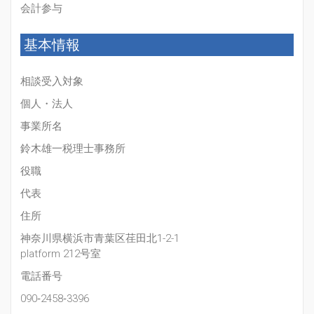
会計参与
基本情報
相談受入対象
個人・法人
事業所名
鈴木雄一税理士事務所
役職
代表
住所
神奈川県横浜市青葉区荏田北1-2-1
platform 212号室
電話番号
090‐2458‐3396