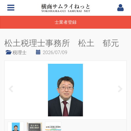
士業者登録
松土税理士事務所 松土 郁元
税理士
2026/07/09