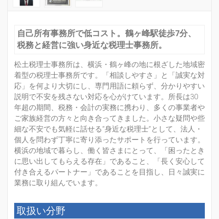
自己所有事務所で低コスト。鶴ヶ峰駅徒歩7分、
税務と経営に強い身近な税理士事務所。
松土税理士事務所は、横浜・鶴ヶ峰の地に根ざした地域密
着型の税理士事務所です。「相談しやすさ」と「誠実な対
応」を何より大切にし、専門用語に頼らず、分かりやすい
説明で不安を残さない対応を心がけています。所長は30
年超の期間、税務・会計の実務に携わり、多くの事業者や
ご家族経営の方々と向き合ってきました。小さな疑問や些
細な不安でも気軽に話せる“身近な税理士”として、法人・
個人を問わず丁寧に寄り添ったサポートを行っています。
横浜の地域で暮らし、働く皆さまにとって、「困ったとき
に思い出してもらえる存在」であること、「長く安心して
付き合えるパートナー」であることを目指し、日々誠実に
業務に取り組んでいます。
取扱い分野