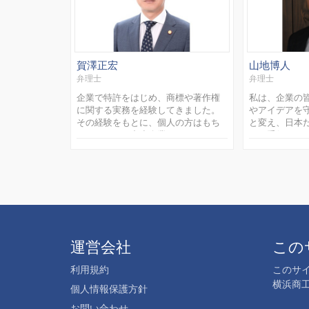
賀澤正宏
山地博人
弁理士
弁理士
企業で特許をはじめ、商標や著作権
私は、企業の
に関する実務を経験してきました。
やアイデアを
その経験をもとに、個人の方はもち
と変え、日本
ろんのこと、中小企業やスタートア
すお手伝いをし
ップのみなさまが安心して知財を相
の特許事務所
談できる身近な弁理士としてサポー
パテントエー
トしてまいります。
しました。その
運営会社
この
利用規約
このサ
横浜商
個人情報保護方針
お問い合わせ