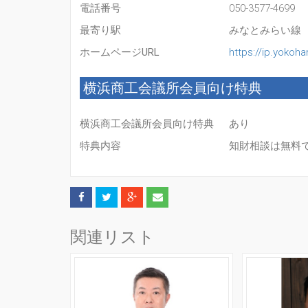
電話番号
050-3577-4699
最寄り駅
みなとみらい線
ホームページURL
https://ip.yokoh
横浜商工会議所会員向け特典
横浜商工会議所会員向け特典
あり
特典内容
知財相談は無料
関連リスト