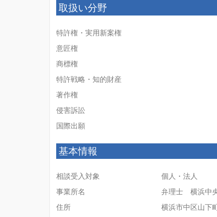
取扱い分野
特許権・実用新案権
意匠権
商標権
特許戦略・知的財産
著作権
侵害訴訟
国際出願
基本情報
相談受入対象
個人・法人
事業所名
弁理士 横浜中
住所
横浜市中区山下