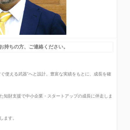
お持ちの方、ご連絡ください。
すぐ使える武器”へと設計。豊富な実績をもとに、成長を確
た知財支援で中小企業・スタートアップの成長に伴走しま
します。