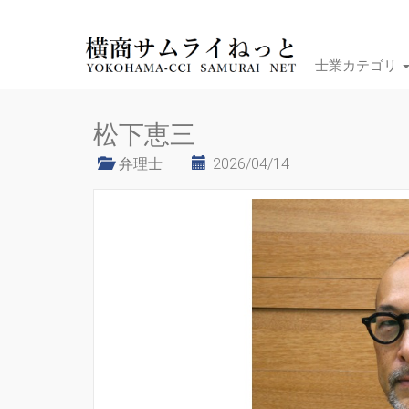
士業カテゴリ
松下恵三
弁理士
2026/04/14