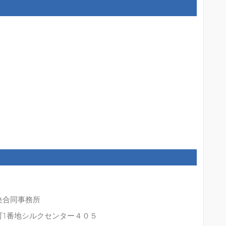
央合同事務所
町1番地シルクセンター４０５