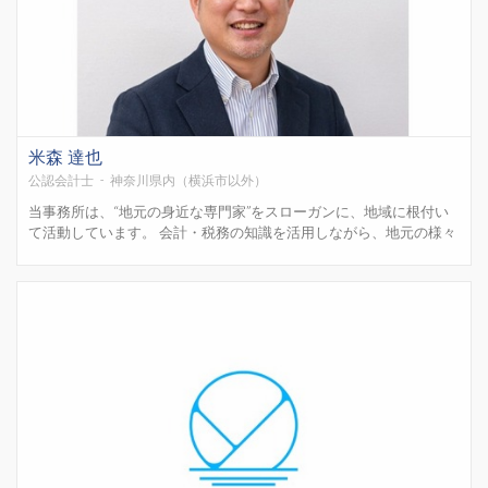
米森 達也
公認会計士 - 神奈川県内（横浜市以外）
当事務所は、“地元の身近な専門家”をスローガンに、地域に根付い
て活動しています。 会計・税務の知識を活用しながら、地元の様々
な方々とかかわり、地域経済に貢献することが当事務所の使命で
す。 お客様が日々抱える悩みに対する良き相談相手として、お客様
へ安心を提供できる存在となれるよ...