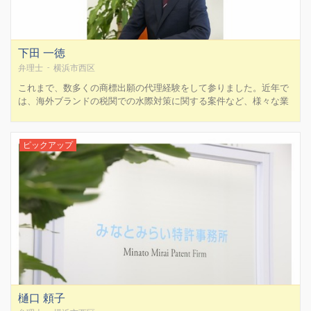
下田 一徳
弁理士 - 横浜市西区
これまで、数多くの商標出願の代理経験をして参りました。近年で
は、海外ブランドの税関での水際対策に関する案件など、様々な業
務に携わっております。 商標権は、ビジネスを円滑に進めるうえで
非常に大切なものです。ですので、ただ機械的に登録までもってい
くのではなく、お客様としっかりヒアリングをしたうえで、本当...
ピックアップ
樋口 頼子