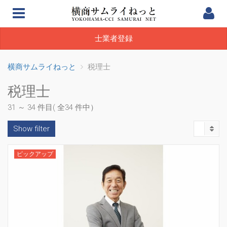
士業者登録
横商サムライねっと
税理士
税理士
31 ～ 34 件目( 全34 件中）
Show filter
ピックアップ