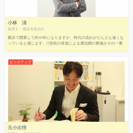
小林 清
税理士 - 横浜市港北区
横浜で開業して約40年になりますが、時代の流れがどんどん速くな
っていると感じます。IT技術の発達による通信網の整備がその一番
の理由で、それに伴いお客様のニーズも多様化してきました。この
流れを常にくみ取り、一歩先を読んでいくことが大切です。当事務
所では個別の税務会計にとどまらず、会社設立や経営コンサル...
ピックアップ
元小出悟