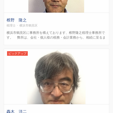
椎野 隆之
税理士 - 横浜市鶴見区
横浜市鶴見区に事務所を構えております、椎野隆之税理士事務所で
す。 弊所は、会社・個人様の税務・会計業務から、相続に至るま
で、幅広く対応し、経営者の方々をサポートさせていただいており
ます。 迅速・丁寧な対応を心がけておりますので、お気軽にご相
談下さい。
ピックアップ
轟木 洋二