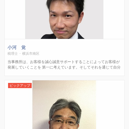
小河 覚
税理士 - 横浜市南区
当事務所は、お客様を誠心誠意サポートすることによってお客様が
発展していくことを 第一に考えています。そしてそれを通じて自分
自身も成長し発展していくことを目指して、業務に取り組んでいま
す。若さを活かしてフットワークの軽さ、レスポンスの早さを武器
に全力でお客様のご支援をさせていただきます。 また当事務所...
ピックアップ