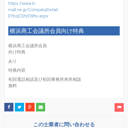
https://www.b-
mall.ne.jp/CompanyDetail-
EYbqCQfzEWhx.aspx
横浜商工会議所会員向け特典
横浜商工会議所会員
向け特典
あり
特典内容
初回電話相談及び初回事務所来所相談
無料
この士業者に問い合わせる