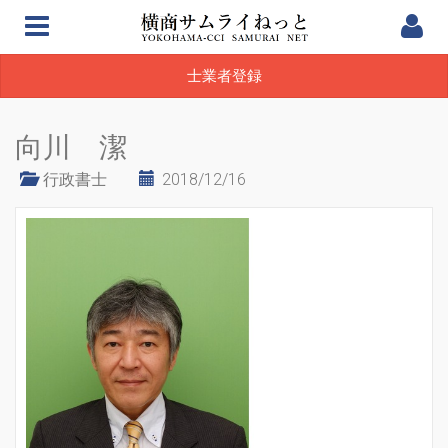
士業者登録
向川 潔
行政書士
2018/12/16