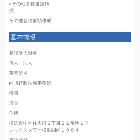
>その他各種書類作
成
その他各種書類作成
基本情報
相談受入対象
個人・法人
事業所名
向川行政法務事務所
役職
所長
住所
横浜市中区住吉町２丁目２１番地１フ
レックスタワー横浜関内１００４