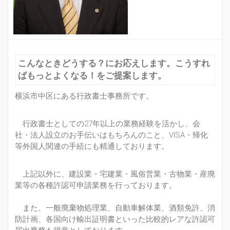
こんなときどうする？にお応えします。こうすれ
ばもっとよくなる！をご提案します。
横浜市中区にある行政書士事務所です。
行政書士としての27年以上の業務経験を活かし、会
社・法人設立のお手伝いはもちろんのこと、VISA・帰化
等外国人関連の手続にも精通しております。
上記以外に、建設業・宅建業・風俗営業・古物業・産廃
業等の各種許認可申請業務を行っております。
また、一般廃棄物処理業、自動車解体業、酒類免許、消
防計画、各国向け輸出証明書といった比較的レアな許認可