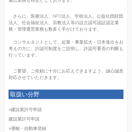
届出業務も得意としております。
さらに、医療法人、NPO法人、学校法人、公益社団財団
法人、社会福祉法人、宗教法人等の設立認可認証認定業
務・管理運営業務も数多く手がけております。
コンサルタントとして、起業・事業拡大・日本進出をお
考えの方に、許認可制度をご説明し、許認可要否の判断も
行っています。
ご要望、ご依頼に十分にお応えできますよう、誠心誠意
対応させていただきます。
取扱い分野
>建設業許可申請
建設業許可申請
>運輸・自動車登録