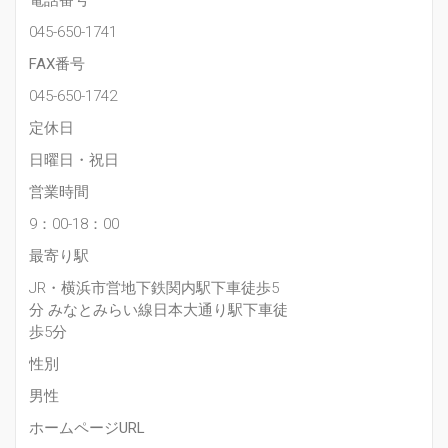
電話番号
045-650-1741
FAX番号
045-650-1742
定休日
日曜日・祝日
営業時間
9：00-18：00
最寄り駅
JR・横浜市営地下鉄関内駅下車徒歩5
分 みなとみらい線日本大通り駅下車徒
歩5分
性別
男性
ホームページURL