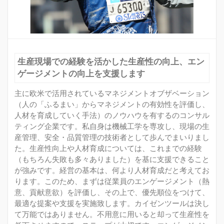
生産現場での経験を活かした生産性の向上、エン
ゲージメントの向上を支援します
主に欧米で活用されているマネジメントオブザベーション
（人の「ふるまい」からマネジメントの有効性を評価し、
人材を育成していく手法）のノウハウを有するのコンサル
ティング企業です。私自身は機械工学を専攻し、現場の生
産管理、安全・品質管理の技術者として歩んでまいりまし
た。生産性向上や人材育成については、これまでの経験
（もちろん失敗も多々ありました）を基に支援できること
が強みです。経営の基本は、何より人材育成だと考えてお
ります。このため、まずは従業員のエンゲージメント（熱
意、貢献意欲）を評価し、その上で、優先順位をつけて、
最適な提案や支援を実施致します。カイゼンツールは決し
て万能ではありません。不用意に用いると却って生産性を