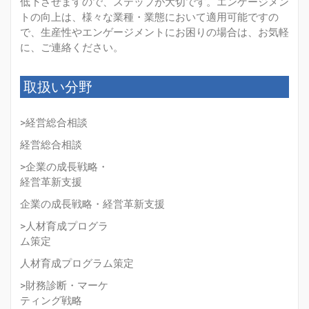
低下させますので、ステップが大切です。エンゲージメン
トの向上は、様々な業種・業態において適用可能ですの
で、生産性やエンゲージメントにお困りの場合は、お気軽
に、ご連絡ください。
取扱い分野
>経営総合相談
経営総合相談
>企業の成長戦略・
経営革新支援
企業の成長戦略・経営革新支援
>人材育成プログラ
ム策定
人材育成プログラム策定
>財務診断・マーケ
ティング戦略