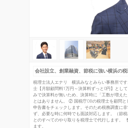
会社設立、創業融資、節税に強い横浜の税
税理士法人エナリ 横浜みなとみらい事務所です
士【月額顧問料1万円～決算料ずっと0円】として
みで決算料が無いため、決算時に「工数が増えた
とはありません。 ② 国税庁OBの税理士を顧問
申告書をチェックします。そのため税務調査に非
ず、必要な時に何時でも面談対応します。（節税相
とのすべてのやり取りを税理士で代行します。 
ます。