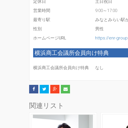
定休日
土日祝日
営業時間
9:00～17:00
最寄り駅
みなとみらい駅か
性別
男性
ホームページURL
https://enr-gro
横浜商工会議所会員向け特典
横浜商工会議所会員向け特典
なし
関連リスト