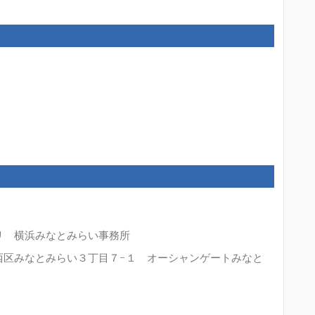
リ 横浜みなとみらい事務所
西区みなとみらい３丁目７−１ オーシャンゲートみなと