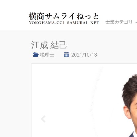
士業カテゴリ
江成 結己
税理士
2021/10/13