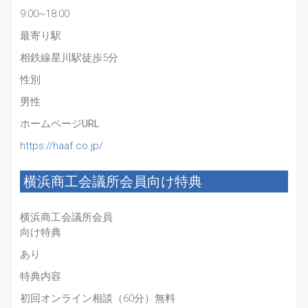
9:00~18:00
最寄り駅
相鉄線星川駅徒歩5分
性別
男性
ホームページURL
https://haaf.co.jp/
横浜商工会議所会員向け特典
横浜商工会議所会員
向け特典
あり
特典内容
初回オンライン相談（60分）無料