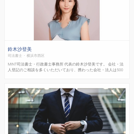
鈴木沙登美
司法書士 - 横浜市西区
MINT司法書士・行政書士事務所 代表の鈴木沙登美です。 会社・法
人登記のご相談を多くいただいており、携わった会社・法人は500
社を超えます。 会社設立や役員変更、本店移転などの登記手続や、
これから法人化を考えている方のご相談もお受けしています。 「何
から始めたらいいのかわからない」という段階から...