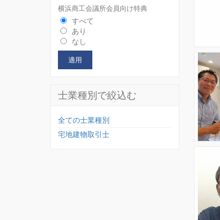
横浜商工会議所会員向け特典
すべて
あり
なし
適用
士業種別で絞込む
全ての士業種別
宅地建物取引士