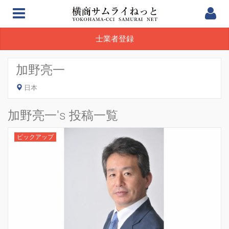
士業者登録
加野亮一
日本
加野亮一's 投稿一覧
ピックアップ