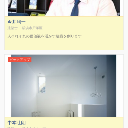
今井利一
建築士 - 横浜市戸塚区
人それぞれの価値観を活かす建築を創ります
ピックアップ
中本壮朗