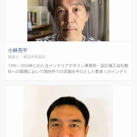
小林亮平
建築士 - 横浜市青葉区
1993～2024年にわたるインテリアデザイン事務所・設計施工会社数
社への勤務において国内外での店舗を中心とした数多くのインテリ
アデザインや建築デザインディレクションに携わったのち2025年に
株式会社ウィズイットスタジオ二級建築士事務所を設立致しまし
た。 弊社は店舗や商業施設を中心に空間デザインを手...