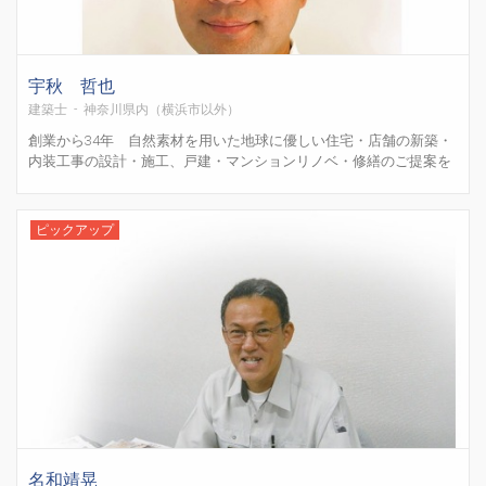
宇秋 哲也
建築士 - 神奈川県内（横浜市以外）
創業から34年 自然素材を用いた地球に優しい住宅・店舗の新築・
内装工事の設計・施工、戸建・マンションリノベ・修繕のご提案を
行っております。
ピックアップ
名和靖晃