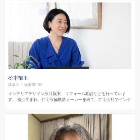
囲に制限がある方など、ハンディキャップを持つ様...
松本郁里
建築士 - 横浜市中区
インテリアデザイン設計提案、リフォーム相談などを行っていま
す。 横浜生まれ。住宅設備機器メーカーを経て、住宅会社でインテ
リアコーディネーターとして勤務。出産を機に子育てに専念。子ど
もの成長に合わせてフリーランスのインテリアコーディネーターと
して復帰。2011年 大手住宅会社のリフォーム事業部へ202...