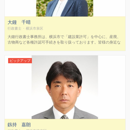
大鐘 千晴
行政書士 - 横浜市泉区
大鐘行政書士事務所は、横浜市で「建設業許可」を中心に、産廃、
古物商など各種許認可手続きを取り扱っております。皆様の身近な
良きパートナーとして、精一杯サポートさせていただきます。 ◆大
鐘行政書士事務所３つの特徴◆１、丁寧に分かりやすく対応分かり
にくい専門用語なども分かりやすく、丁寧に説明させていただき...
ピックアップ
釼持 嘉朗