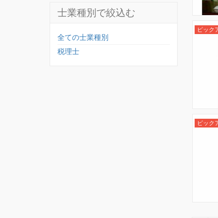
士業種別で絞込む
ピック
全ての士業種別
税理士
ピック