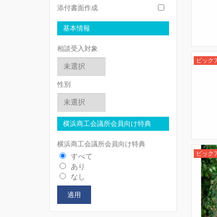
添付書面作成
基本情報
相談受入対象
ピック
性別
横浜商工会議所会員向け特典
横浜商工会議所会員向け特典
ピック
すべて
あり
なし
適用